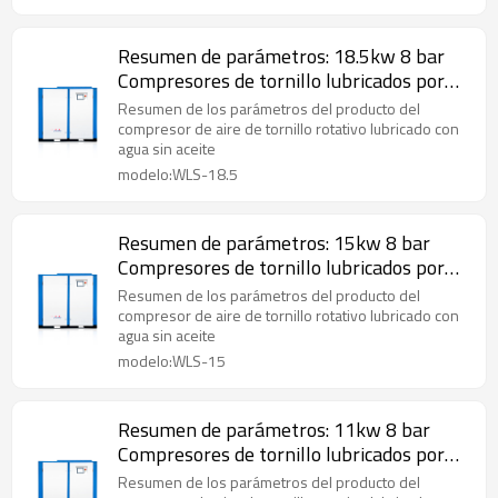
Resumen de parámetros: 18.5kw 8 bar
Compresores de tornillo lubricados por
agua 0.7/0.8/1.0/1.25 MPa
Resumen de los parámetros del producto del
compresor de aire de tornillo rotativo lubricado con
agua sin aceite
modelo:WLS-18.5
Resumen de parámetros: 15kw 8 bar
Compresores de tornillo lubricados por
agua 0.7/0.8/1.0/1.25 MPa
Resumen de los parámetros del producto del
compresor de aire de tornillo rotativo lubricado con
agua sin aceite
modelo:WLS-15
Resumen de parámetros: 11kw 8 bar
Compresores de tornillo lubricados por
agua 0.7/0.8/1.0/1.25 MPa
Resumen de los parámetros del producto del