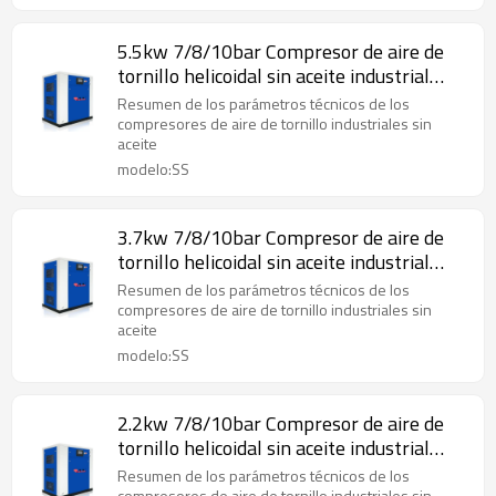
5.5kw 7/8/10bar Compresor de aire de
tornillo helicoidal sin aceite industrial
8/9/10cfm
Resumen de los parámetros técnicos de los
compresores de aire de tornillo industriales sin
aceite
modelo:SS
3.7kw 7/8/10bar Compresor de aire de
tornillo helicoidal sin aceite industrial
8/9/10cfm
Resumen de los parámetros técnicos de los
compresores de aire de tornillo industriales sin
aceite
modelo:SS
2.2kw 7/8/10bar Compresor de aire de
tornillo helicoidal sin aceite industrial
8/9/10cfm
Resumen de los parámetros técnicos de los
compresores de aire de tornillo industriales sin