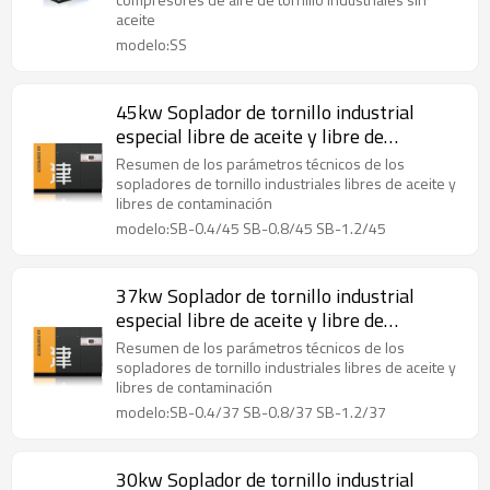
aceite
modelo:SS
45kw Soplador de tornillo industrial
especial libre de aceite y libre de
contaminación0.4/0.8/1.2mpa
Resumen de los parámetros técnicos de los
sopladores de tornillo industriales libres de aceite y
libres de contaminación
modelo:SB-0.4/45 SB-0.8/45 SB-1.2/45
37kw Soplador de tornillo industrial
especial libre de aceite y libre de
contaminación0.4/0.8/1.2mpa
Resumen de los parámetros técnicos de los
sopladores de tornillo industriales libres de aceite y
libres de contaminación
modelo:SB-0.4/37 SB-0.8/37 SB-1.2/37
30kw Soplador de tornillo industrial