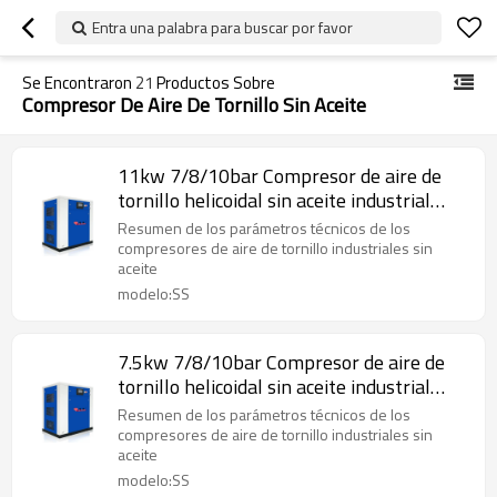
Entra una palabra para buscar por favor
Se Encontraron
21
Productos Sobre
Compresor De Aire De Tornillo Sin Aceite
11kw 7/8/10bar Compresor de aire de
tornillo helicoidal sin aceite industrial
8/9/10cfm
Resumen de los parámetros técnicos de los
compresores de aire de tornillo industriales sin
aceite
modelo:SS
7.5kw 7/8/10bar Compresor de aire de
tornillo helicoidal sin aceite industrial
8/9/10cfm
Resumen de los parámetros técnicos de los
compresores de aire de tornillo industriales sin
aceite
modelo:SS