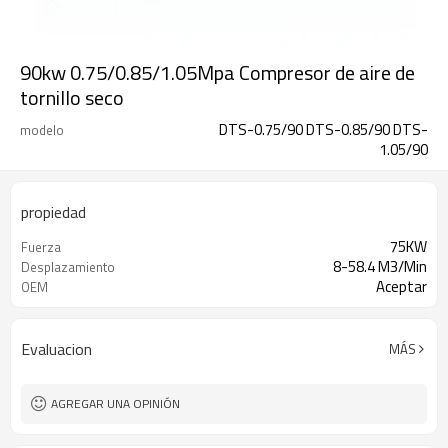
90kw 0.75/0.85/1.05Mpa Compresor de aire de
tornillo seco
DTS-0.75/90 DTS-0.85/90 DTS-
modelo
1.05/90
propiedad
75KW
Fuerza
8-58.4 M3/Min
Desplazamiento
Aceptar
OEM
Evaluacion
MÁS
AGREGAR UNA OPINIÓN