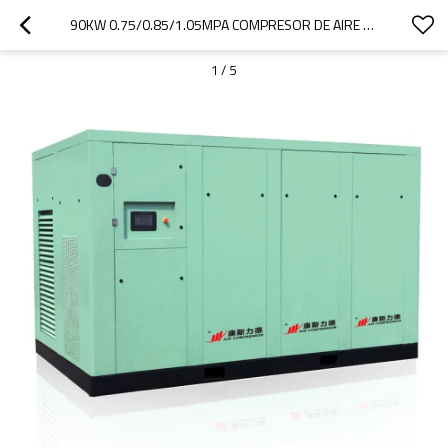
90KW 0.75/0.85/1.05MPA COMPRESOR DE AIRE DE TORNILLO SECO
1
/
5