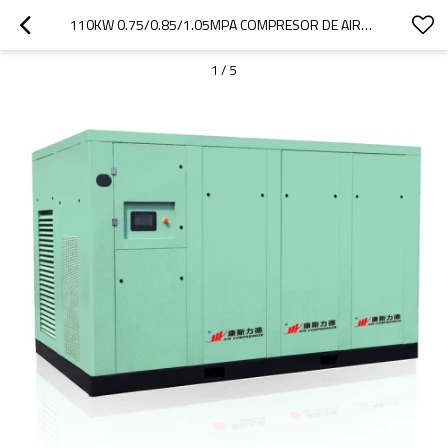
110KW 0.75/0.85/1.05MPA COMPRESOR DE AIRE DE TORNILLO SECO
1
/
5