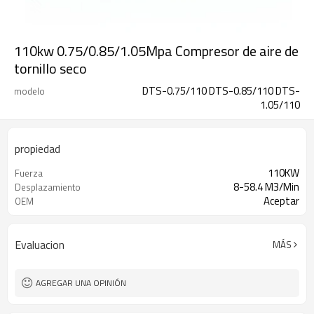
110kw 0.75/0.85/1.05Mpa Compresor de aire de
tornillo seco
DTS-0.75/110 DTS-0.85/110 DTS-
modelo
1.05/110
propiedad
110KW
Fuerza
8-58.4 M3/Min
Desplazamiento
Aceptar
OEM
Evaluacion
MÁS
AGREGAR UNA OPINIÓN