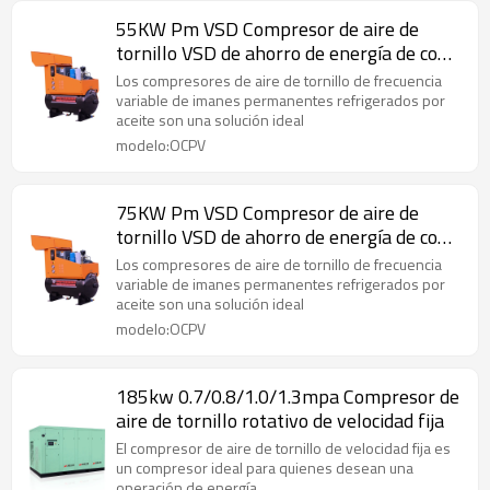
55KW Pm VSD Compresor de aire de
tornillo VSD de ahorro de energía de con
enfriamiento de aceite
Los compresores de aire de tornillo de frecuencia
variable de imanes permanentes refrigerados por
aceite son una solución ideal
modelo:OCPV
75KW Pm VSD Compresor de aire de
tornillo VSD de ahorro de energía de con
enfriamiento de aceite
Los compresores de aire de tornillo de frecuencia
variable de imanes permanentes refrigerados por
aceite son una solución ideal
modelo:OCPV
185kw 0.7/0.8/1.0/1.3mpa Compresor de
aire de tornillo rotativo de velocidad fija
El compresor de aire de tornillo de velocidad fija es
un compresor ideal para quienes desean una
operación de energía