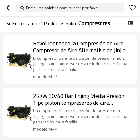
Entra una palabra para buscar por favor
Compresores
Se Encontraron
21
Productos Sobre
Revolucionando la Compresión de Aire:
Compresor de Aire Alternativo de Jinjing
de 18 kW, 30/40 Bar
El compresor de aire de pistón de presión media
Jinjing es un compresor de aire industrial de última
generación de la familia
modelo:MPP
25KW 30/40 Bar Jinjing Media Presión
Tipo pistón compresores de aire
alternativos
El compresor de aire de pistón de presión media
Jinjing es un compresor de aire industrial de última
generación de la familia
modelo:MPP