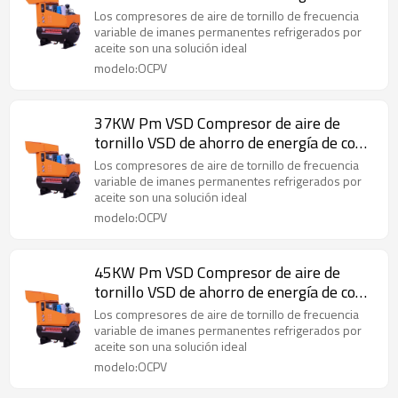
enfriamiento de aceite
Los compresores de aire de tornillo de frecuencia
variable de imanes permanentes refrigerados por
aceite son una solución ideal
modelo:OCPV
37KW Pm VSD Compresor de aire de
tornillo VSD de ahorro de energía de con
enfriamiento de aceite
Los compresores de aire de tornillo de frecuencia
variable de imanes permanentes refrigerados por
aceite son una solución ideal
modelo:OCPV
45KW Pm VSD Compresor de aire de
tornillo VSD de ahorro de energía de con
enfriamiento de aceite
Los compresores de aire de tornillo de frecuencia
variable de imanes permanentes refrigerados por
aceite son una solución ideal
modelo:OCPV