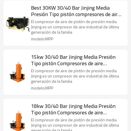
Best 30KW 30/40 Bar Jinjing Media
Presión Tipo pistón compresores de aire
alternativos
El compresor de aire de pistón de presión media
Jinjing es un compresor de aire industrial de última
generación de la familia
modelo:MPP
15kw 30/40 Bar Jinjing Media Presión
Tipo pistón Compresores de aire
alternativos
El compresor de aire de pistón de presión media
Jinjing es un compresor de aire industrial de última
generación de la familia
modelo:MPP
18kw 30/40 Bar Jinjing Media Presión
Tipo pistón Compresores de aire
alternativos
El compresor de aire de pistón de presión media
Jinjing es un compresor de aire industrial de última
generación de la familia