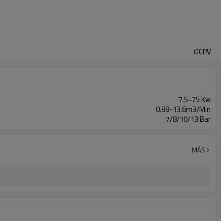
OCPV
7.5~75 Kw
0.88-13.6m3/Min
7/8/10/13 Bar
MÁS