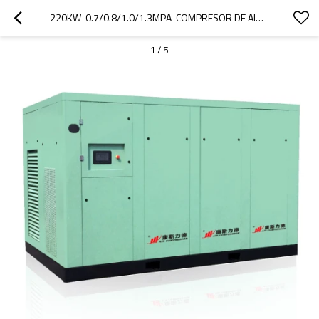
220KW  0.7/0.8/1.0/1.3MPA  COMPRESOR DE AIRE DE TORNILLO DE VELOCIDAD FIJA PARA INDUSTRIAL
1
/
5