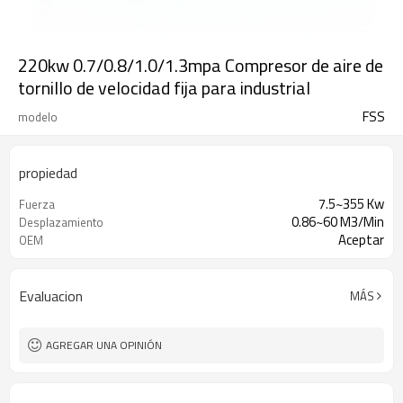
220kw 0.7/0.8/1.0/1.3mpa Compresor de aire de
tornillo de velocidad fija para industrial
FSS
modelo
propiedad
7.5~355 Kw
Fuerza
0.86~60 M3/Min
Desplazamiento
Aceptar
OEM
Evaluacion
MÁS
AGREGAR UNA OPINIÓN