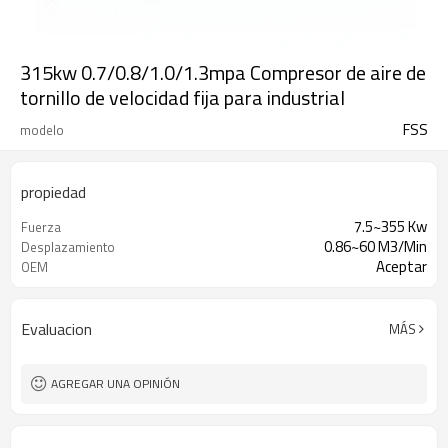
315kw 0.7/0.8/1.0/1.3mpa Compresor de aire de
tornillo de velocidad fija para industrial
FSS
modelo
propiedad
7.5~355 Kw
Fuerza
0.86~60 M3/Min
Desplazamiento
Aceptar
OEM
Evaluacion
MÁS
AGREGAR UNA OPINIÓN