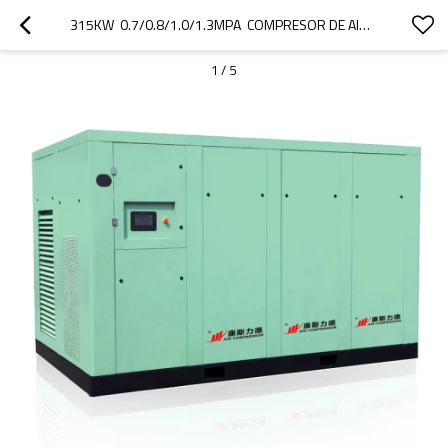
315KW  0.7/0.8/1.0/1.3MPA  COMPRESOR DE AIRE DE TORNILLO DE VELOCIDAD FIJA PARA INDUSTRIAL
1
/
5