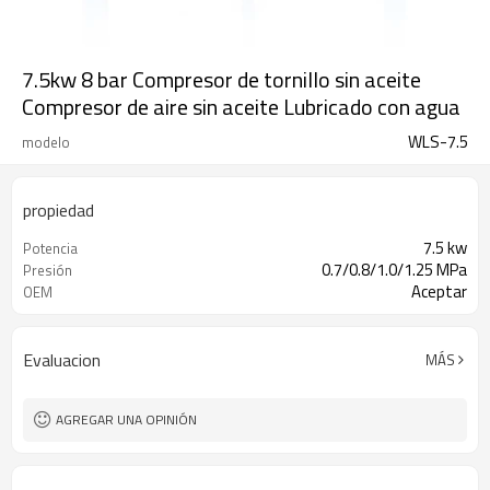
7.5kw 8 bar Compresor de tornillo sin aceite
Compresor de aire sin aceite Lubricado con agua
WLS-7.5
modelo
propiedad
7.5 kw
Potencia
0.7/0.8/1.0/1.25 MPa
Presión
Aceptar
OEM
Evaluacion
MÁS
AGREGAR UNA OPINIÓN