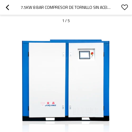
7.5KW 8 BAR COMPRESOR DE TORNILLO SIN ACEITE COMPRESOR DE AIRE SIN ACEITE LUBRICADO CON AGUA
1
/
5