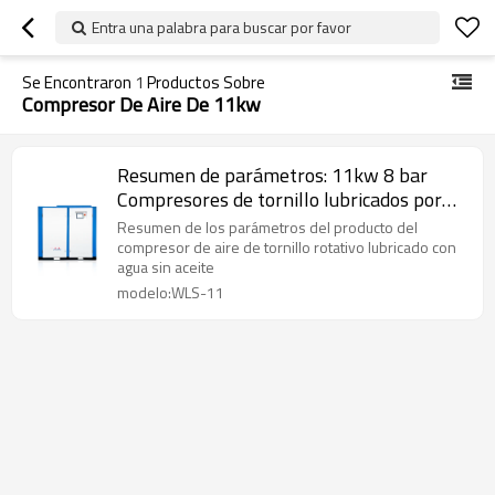
Entra una palabra para buscar por favor
Se Encontraron
1
Productos Sobre
Compresor De Aire De 11kw
Resumen de parámetros: 11kw 8 bar
Compresores de tornillo lubricados por
agua 0.7/0.8/1.0/1.25 MPa
Resumen de los parámetros del producto del
compresor de aire de tornillo rotativo lubricado con
agua sin aceite
modelo:WLS-11