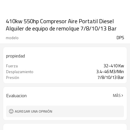
410kw 550hp Compresor Aire Portatil Diesel
Alquiler de equipo de remolque 7/8/10/13 Bar
DPS
modelo
propiedad
32~410 Kw
Fuerza
3.4~46 M3/Min
Desplazamiento
7/8/10/13 Bar
Presión
Evaluacion
MÁS
AGREGAR UNA OPINIÓN