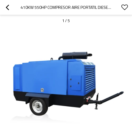
410KW 550HP COMPRESOR AIRE PORTATIL DIESEL ALQUILER DE EQUIPO DE REMOLQUE 7/8/10/13 BAR
1
/
5