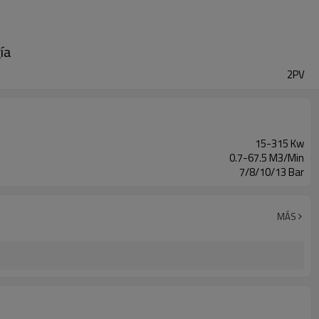
ía
2PV
15-315 Kw
0.7-67.5 M3/Min
7/8/10/13 Bar
MÁS