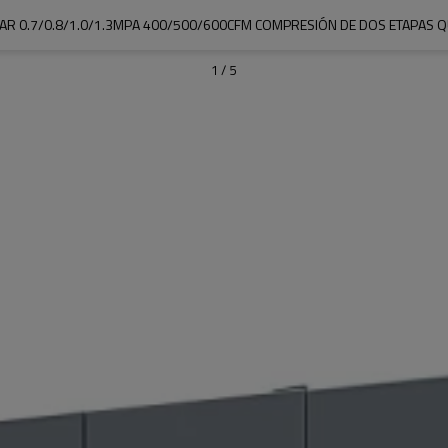
AR 0.7/0.8/1.0/1.3MPA 400/500/600CFM COMPRESIÓN DE DOS ETAPAS 
1
/
5