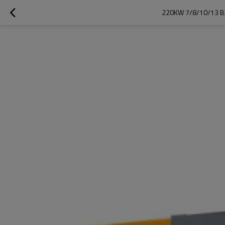
220KW 7/8/10/13 B