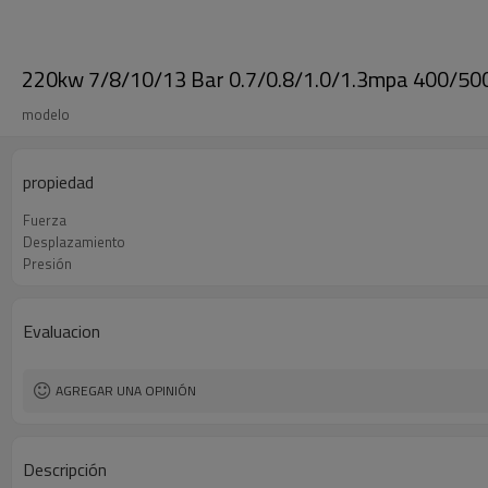
220kw 7/8/10/13 Bar 0.7/0.8/1.0/1.3mpa 400/500
modelo
propiedad
Fuerza
Desplazamiento
Presión
Evaluacion
AGREGAR UNA OPINIÓN
Descripción