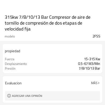
315kw 7/8/10/13 Bar Compresor de aire de
tornillo de compresión de dos etapas de
velocidad fija
2FSS
modelo
propiedad
15-315 Kw
Fuerza
0.5-67 M3/Min
Desplazamiento
7/8/10/13 Bar
Presión
Evaluacion
MÁS
AGREGAR UNA OPINIÓN