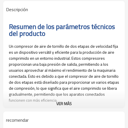
Descripción
Resumen de los parámetros técnicos
del producto
Un compresor de aire de tornillo de dos etapas de velocidad fija
es un dispositivo versátil y eficiente para la producción de aire
comprimido en un entorno industrial. Estos compresores
proporcionan una baja presión de salida, permitiendo a los
usuarios aprovechar al máximo el rendimiento de la maquinaria
conectada. Esto es debido a que el compresor de aire de tornillo
de dos etapas está diseñado para proporcionar un varios etapas
de compresión, lo que significa que el aire comprimido se libera
gradualmente, permitiendo que los aparatos conectados
funcionen con más eficiencia.
VER MÁS
Otro beneficio importante de los compresores de aire de tornillo
de dos etapas de velocidad fija es que proporcionan un alto
recomendar
rendimiento a un bajo costo. Esto se debe a que los