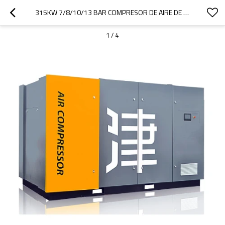
315KW 7/8/10/13 BAR COMPRESOR DE AIRE DE TORNILLO DE COMPRESIÓN DE DOS ETAPAS DE VELOCIDAD FIJA
1
/
4