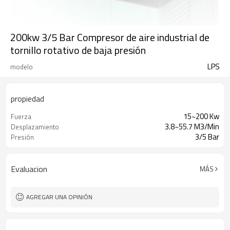
200kw 3/5 Bar Compresor de aire industrial de
tornillo rotativo de baja presión
LPS
modelo
propiedad
15~200 Kw
Fuerza
3.8~55.7 M3/Min
Desplazamiento
3/5 Bar
Presión
Evaluacion
MÁS
AGREGAR UNA OPINIÓN