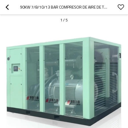
90KW 7/8/10/13 BAR COMPRESOR DE AIRE DE TORNILLO DE FRECUENCIA VARIABLE VSD DEDICADO INDUSTRIAL
1
/
5