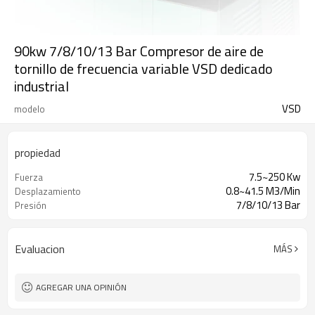
90kw 7/8/10/13 Bar Compresor de aire de
tornillo de frecuencia variable VSD dedicado
industrial
VSD
modelo
propiedad
7.5~250 Kw
Fuerza
0.8~41.5 M3/Min
Desplazamiento
7/8/10/13 Bar
Presión
Evaluacion
MÁS
AGREGAR UNA OPINIÓN