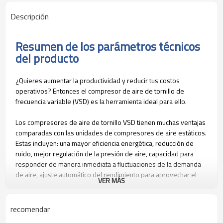
Descripción
Resumen de los parámetros técnicos
del producto
¿Quieres aumentar la productividad y reducir tus costos
operativos? Entonces el compresor de aire de tornillo de
frecuencia variable (VSD) es la herramienta ideal para ello.
Los compresores de aire de tornillo VSD tienen muchas ventajas
comparadas con las unidades de compresores de aire estáticos.
Estas incluyen: una mayor eficiencia energética, reducción de
ruido, mejor regulación de la presión de aire, capacidad para
responder de manera inmediata a fluctuaciones de la demanda
de aire, ajuste automático del rendimiento para aprovechar el
VER MÁS
aire comprimido al máximo, y mayor seguridad en comparación
con los compresores estáticos.
recomendar
La eficiencia energética es uno de los principales beneficios de