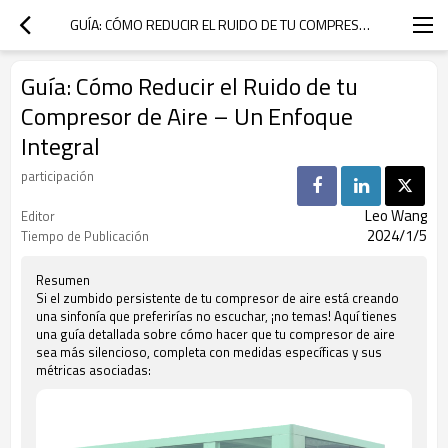
GUÍA: CÓMO REDUCIR EL RUIDO DE TU COMPRESOR DE AIRE – UN ENFOQUE INTEGRAL
Guía: Cómo Reducir el Ruido de tu
Compresor de Aire – Un Enfoque
Integral
participación
Leo Wang
Editor
2024/1/5
Tiempo de Publicación
Resumen
Si el zumbido persistente de tu compresor de aire está creando
una sinfonía que preferirías no escuchar, ¡no temas! Aquí tienes
una guía detallada sobre cómo hacer que tu compresor de aire
sea más silencioso, completa con medidas específicas y sus
métricas asociadas: